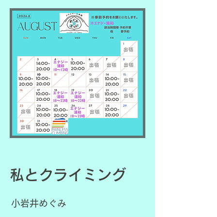
​私とクライミング
小岩井めぐみ