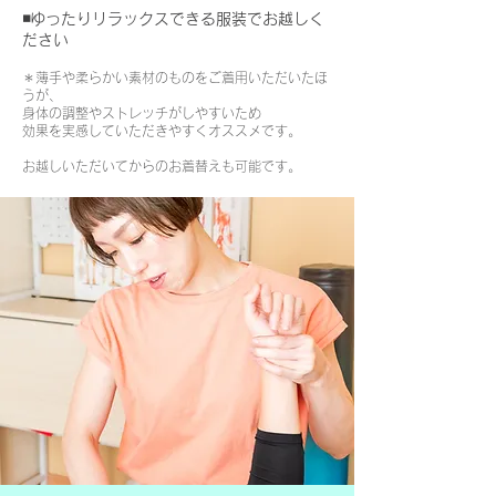
◾️ゆったりリラックスできる服装でお越しく
ださい
＊薄手や柔らかい素材のものをご着用いただいたほ
うが、
身体の調整やストレッチがしやすいため
効果を実感していただきやすくオススメです。
お越しいただいてからのお着替えも可能です。