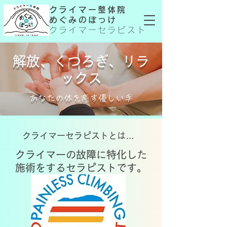
クライマー整体院
めぐみのぽっけ
クライマーセラピスト
​解放、くつろぎ、リラ
ックス
あなたの体を癒す優しい手
クライマーセラピストとは…
クライマーの故障に特化した
施術をするセラピストです。