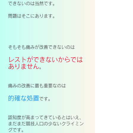
できないのは当然です。
問題はそこにあります。
そもそも痛みが改善できないのは
レストができないからでは
ありません
。
痛みの改善に最も重要なのは
的確な処置
です。
認知度が高まってきているとはいえ、
まだまだ競技人口の少ないクライミン
グです。