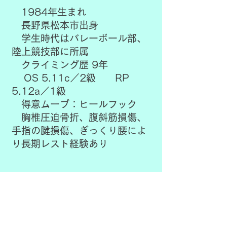
1984年生まれ
長野県松本市出身
学生時代はバレーボール部、
陸上競技部に所属
クライミング歴 9年
OS 5.11c／2級 RP
5.12a／1級
​ 得意ムーブ：ヒールフック
​ 胸椎圧迫骨折、腹斜筋損傷、
手指の腱損傷、ぎっくり腰によ
り長期レスト経験あり
​
​職歴